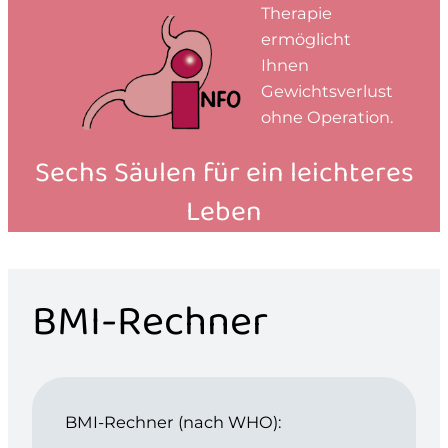
Therapie
ermöglicht
Ihnen
Gewichtsverlust
ohne Operation.
Sechs Säulen für ein leichteres
Leben
BMI-Rechner
BMI-Rechner (nach WHO):