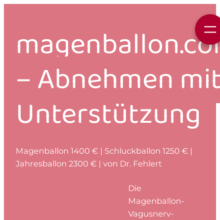
magenballon.c
–
Abnehmen mi
Unterstützung
Magenballon 1400 € | Schluckballon 1250 € |
Jahresballon 2300 € | von Dr. Fehlert
Die
Magenballon-
Vagusnerv-