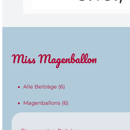
Miss Magenballon
Alle Beiträge
(6)
Magenballons
(6)