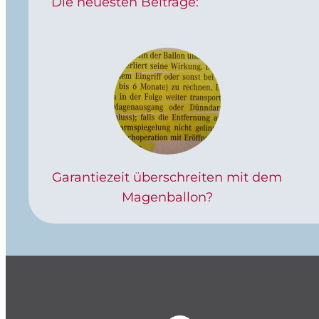
Die neuesten Beiträge:
Garantiezeit überschreiten mit dem
Magenballon?