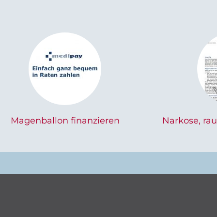
Magenballon finanzieren
Narkose, ra