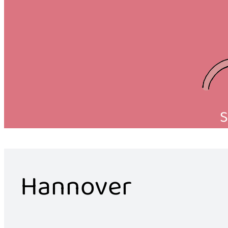
S
Hannover