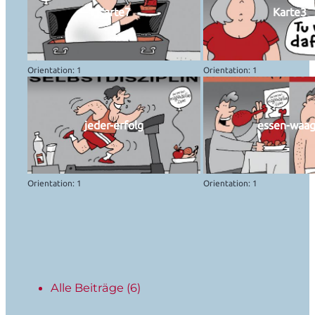
Karte7
Karte3
Orientation: 1
Orientation: 1
jeder-erfolg
essen-waa
Orientation: 1
Orientation: 1
Alle Beiträge
(6)